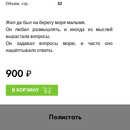
Объём, стр.:
32
Жил да был на берегу моря мальчик.
Он любил размышлять, и иногда из мыслей
вырастали вопросы.
Он задавал вопросы морю, и часто оно
нашёптывало ответы.
900
₽
В КОРЗИНУ
Полистать