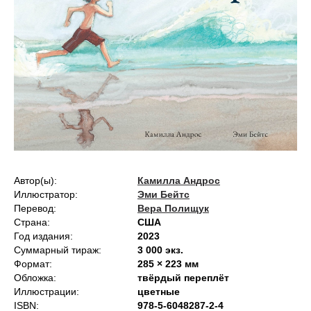
Автор(ы):
Камилла Андрос
Иллюстратор:
Эми Бейтс
Перевод:
Вера Полищук
Страна:
США
Год издания:
2023
Суммарный тираж:
3 000 экз.
Формат:
285 × 223 мм
Обложка:
твёрдый переплёт
Иллюстрации:
цветные
ISBN:
978-5-6048287-2-4