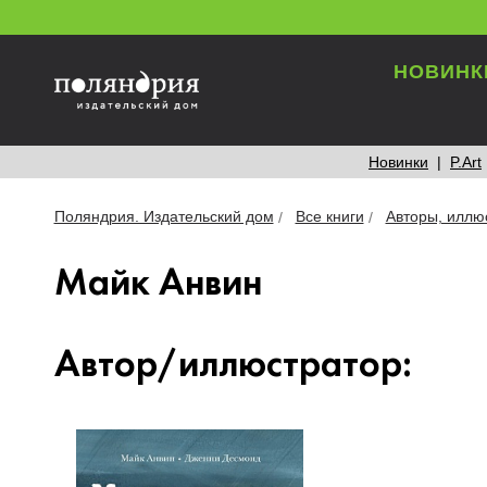
НОВИНК
Новинки
P.Art
Поляндрия. Издательский дом
Все книги
Авторы, иллю
Майк Анвин
Автор/иллюстратор: