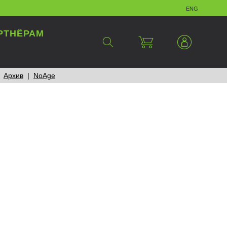
eng
РТНЁРАМ
Архив
NoAge