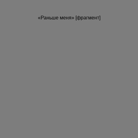
«Раньше меня» [фрагмент]