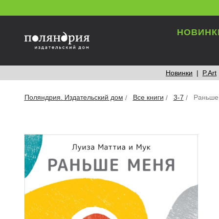
НОВИНК
Новинки
P.Art
Поляндрия. Издательский дом
Все книги
3-7
Раньше