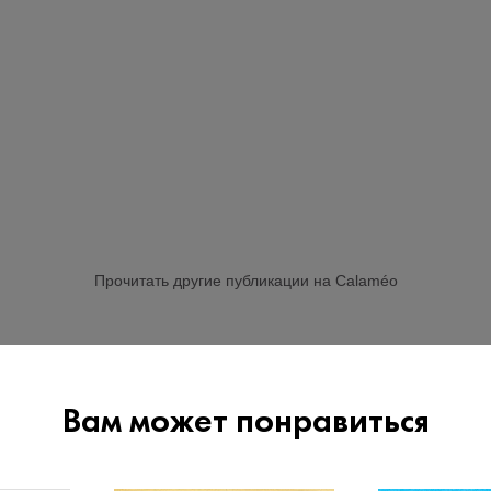
Прочитать другие публикации на Calaméo
Вам может понравиться