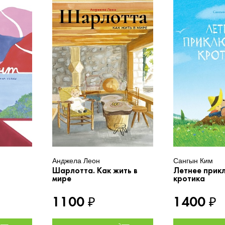
Анджела Леон
Сангын Ким
Шарлотта. Как жить в
Летнее прик
мире
кротика
1100
1400
₽
₽