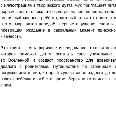
с иллюстрациями творческого дуэта Мук приглашает чит
поразмышлять о том, что было до их появления на свет.
поэтичный монолог ребёнка, который только готовится 
в этот мир, автор передаёт первые ощущения света и 
превращая ожидание в сакральный момент прикосно
к вечности.
Эта книга — метафоричное исследование о связи покол
которое поможет детям осознать своё уникальное 
во Вселенной и создаст пространство для доверител
диалога с родителями. Путешествие по страницам с
погружением в мир, который существовал задолго до п
вздоха ребёнка и всё это время бережно готовился к в
с ним.