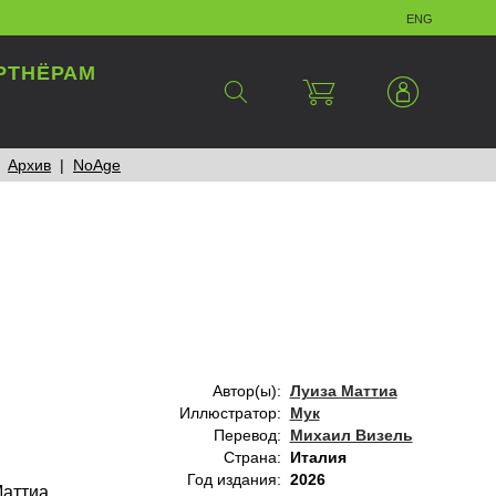
eng
РТНЁРАМ
Архив
NoAge
Автор(ы):
Луиза Маттиа
Иллюстратор:
Мук
Перевод:
Михаил Визель
Страна:
Италия
Год издания:
2026
Маттиа